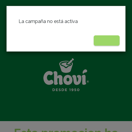
La campaña no está activa
OK